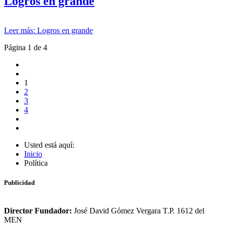
Logros en grande
Leer más: Logros en grande
Página 1 de 4
1
2
3
4
Usted está aquí:
Inicio
Política
Publicidad
Director Fundador:
José David Gómez Vergara T.P. 1612 del
MEN