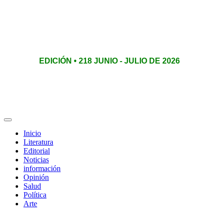
EDICIÓN • 218 JUNIO - JULIO DE 2026
Inicio
Literatura
Editorial
Noticias
información
Opinión
Salud
Política
Arte