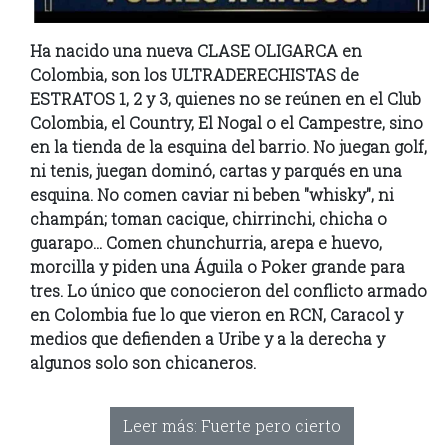
Ha nacido una nueva CLASE OLIGARCA en
Colombia, son los ULTRADERECHISTAS de
ESTRATOS 1, 2 y 3, quienes no se reúnen en el Club
Colombia, el Country, El Nogal o el Campestre, sino
en la tienda de la esquina del barrio. No juegan golf,
ni tenis, juegan dominó, cartas y parqués en una
esquina. No comen caviar ni beben "whisky", ni
champán; toman cacique, chirrinchi, chicha o
guarapo... Comen chunchurria, arepa e huevo,
morcilla y piden una Águila o Poker grande para
tres. Lo único que conocieron del conflicto armado
en Colombia fue lo que vieron en RCN, Caracol y
medios que defienden a Uribe y a la derecha y
algunos solo son chicaneros.
Leer más: Fuerte pero cierto