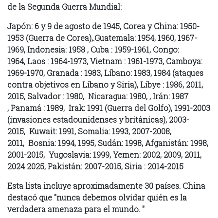
de la Segunda Guerra Mundial:
Japón: 6 y 9 de agosto de 1945,
Corea y China: 1950-
1953 (Guerra de Corea),.
Guatemala: 1954, 1960, 1967-
1969,
Indonesia: 1958 ,
Cuba : 1959-1961,
Congo:
1964,
Laos : 1964-1973,
Vietnam : 1961-1973,
Camboya:
1969-1970,
Granada : 1983,
Líbano: 1983, 1984 (ataques
contra objetivos en Líbano y Siria),
Libye : 1986, 2011,
2015,
Salvador : 1980,
Nicaragua: 1980, ,
Irán: 1987
,
Panamá : 1989,
Irak: 1991 (Guerra del Golfo), 1991-2003
(invasiones estadounidenses y británicas), 2003-
2015,
Kuwait: 1991,
Somalia: 1993, 2007-2008,
2011,
Bosnia: 1994, 1995,
Sudán: 1998,
Afganistán: 1998,
2001-2015,
Yugoslavia: 1999,
Yemen: 2002, 2009, 2011,
2024 2025,
Pakistán: 2007-2015,
Siria : 2014-2015
Esta lista incluye aproximadamente 30 países. China
destacó que "nunca debemos olvidar quién es la
verdadera amenaza para el mundo. "