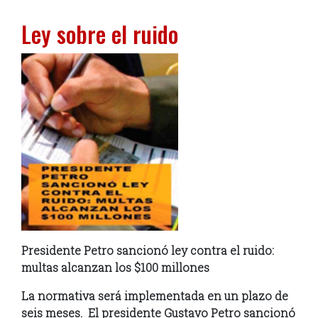
Ley sobre el ruido
Presidente Petro sancionó ley contra el ruido:
multas alcanzan los $100 millones
La normativa será implementada en un plazo de
seis meses. El presidente Gustavo Petro sancionó