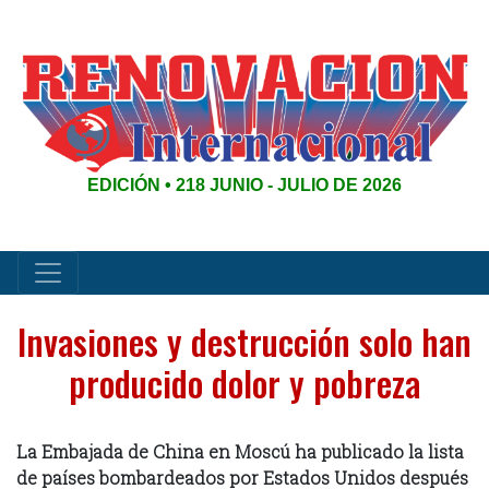
EDICIÓN • 218 JUNIO - JULIO DE 2026
Invasiones y destrucción solo han
producido dolor y pobreza
La Embajada de China en Moscú ha publicado la lista
de países bombardeados por Estados Unidos después