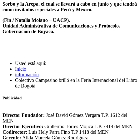
Sorbo y la Arepa, el cual se llevará a cabo en junio y que tendrá
como invitados especiales a Perú y México.
(Fin / Natalia Molano – UACP).
Unidad Administrativa de Comunicaciones y Protocolo.
Gobernación de Boyacá.
Usted está aquí:
Inicio
información
Colectivo Campesino brilló en la Feria Internacional del Libro
de Bogotá
Publicidad
Director Fundador:
José David Gómez Vergara T.P. 1612 del
MEN
Director Ejecutivo:
Guillermo Torres Mojica T.P. 7919 del MEN
Codirector:
Luis Hely Parra Fino T.P 1418 del MEN
Gerente:
Álida Marcela Gómez Rodríguez