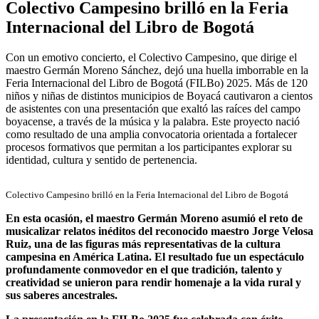
Colectivo Campesino brilló en la Feria
Internacional del Libro de Bogotá
Con un emotivo concierto, el Colectivo Campesino, que dirige el
maestro Germán Moreno Sánchez, dejó una huella imborrable en la
Feria Internacional del Libro de Bogotá (FILBo) 2025. Más de 120
niños y niñas de distintos municipios de Boyacá cautivaron a cientos
de asistentes con una presentación que exaltó las raíces del campo
boyacense, a través de la música y la palabra. Este proyecto nació
como resultado de una amplia convocatoria orientada a fortalecer
procesos formativos que permitan a los participantes explorar su
identidad, cultura y sentido de pertenencia.
Colectivo Campesino brilló en la Feria Internacional del Libro de Bogotá
En esta ocasión, el maestro Germán Moreno asumió el reto de
musicalizar relatos inéditos del reconocido maestro Jorge Velosa
Ruiz, una de las figuras más representativas de la cultura
campesina en América Latina. El resultado fue un espectáculo
profundamente conmovedor en el que tradición, talento y
creatividad se unieron para rendir homenaje a la vida rural y
sus saberes ancestrales.