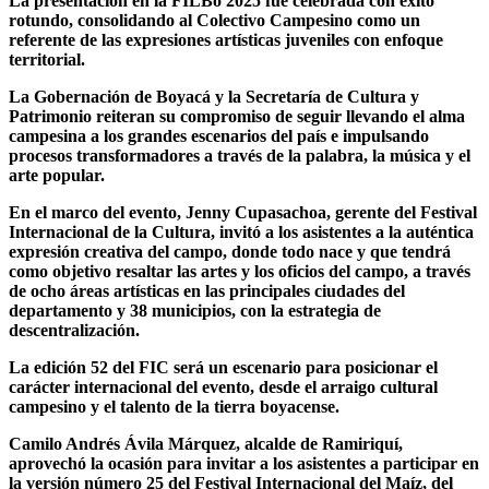
La presentación en la FILBo 2025 fue celebrada con éxito
rotundo, consolidando al Colectivo Campesino como un
referente de las expresiones artísticas juveniles con enfoque
territorial.
La Gobernación de Boyacá y la Secretaría de Cultura y
Patrimonio reiteran su compromiso de seguir llevando el alma
campesina a los grandes escenarios del país e impulsando
procesos transformadores a través de la palabra, la música y el
arte popular.
En el marco del evento, Jenny Cupasachoa, gerente del Festival
Internacional de la Cultura, invitó a los asistentes a la auténtica
expresión creativa del campo, donde todo nace y que tendrá
como objetivo resaltar las artes y los oficios del campo, a través
de ocho áreas artísticas en las principales ciudades del
departamento y 38 municipios, con la estrategia de
descentralización.
La edición 52 del FIC será un escenario para posicionar el
carácter internacional del evento, desde el arraigo cultural
campesino y el talento de la tierra boyacense.
Camilo Andrés Ávila Márquez, alcalde de Ramiriquí,
aprovechó la ocasión para invitar a los asistentes a participar en
la versión número 25 del Festival Internacional del Maíz, del