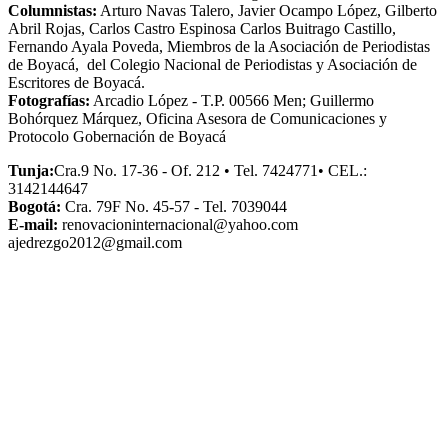
Columnistas:
Arturo Navas Talero, Javier Ocampo López, Gilberto
Abril Rojas, Carlos Castro Espinosa Carlos Buitrago Castillo,
Fernando Ayala Poveda, Miembros de la Asociación de Periodistas
de Boyacá, del Colegio Nacional de Periodistas y Asociación de
Escritores de Boyacá.
Fotografías:
Arcadio López - T.P. 00566 Men; Guillermo
Bohórquez Márquez, Oficina Asesora de Comunicaciones y
Protocolo Gobernación de Boyacá
Tunja:
Cra.9 No. 17-36 - Of. 212 • Tel. 7424771• CEL.:
3142144647
Bogotá:
Cra. 79F No. 45-57 - Tel. 7039044
E-mail:
renovacioninternacional@yahoo.com
ajedrezgo2012@gmail.com