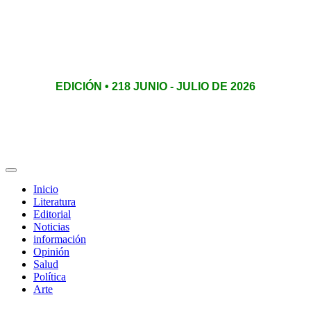
EDICIÓN • 218 JUNIO - JULIO DE 2026
Inicio
Literatura
Editorial
Noticias
información
Opinión
Salud
Política
Arte