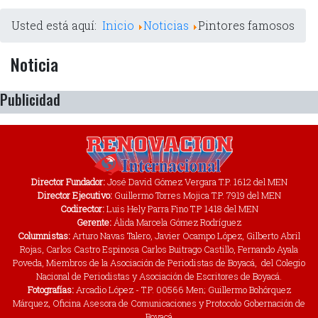
Usted está aquí:
Inicio
Noticias
Pintores famosos
Noticia
Publicidad
Director Fundador:
José David Gómez Vergara T.P. 1612 del MEN
Director Ejecutivo:
Guillermo Torres Mojica T.P. 7919 del MEN
Codirector:
Luis Hely Parra Fino T.P 1418 del MEN
Gerente:
Álida Marcela Gómez Rodríguez
Columnistas:
Arturo Navas Talero, Javier Ocampo López, Gilberto Abril
Rojas, Carlos Castro Espinosa Carlos Buitrago Castillo, Fernando Ayala
Poveda, Miembros de la Asociación de Periodistas de Boyacá, del Colegio
Nacional de Periodistas y Asociación de Escritores de Boyacá.
Fotografías:
Arcadio López - T.P. 00566 Men; Guillermo Bohórquez
Márquez, Oficina Asesora de Comunicaciones y Protocolo Gobernación de
Boyacá