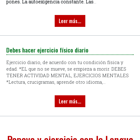
pones.
La autoexigencia constante.
Las
...
Leer más...
Debes hacer ejercicio físico diario
Ejercicio diario, de acuerdo con tu condición física y
edad. *EL que no se mueve, se empieza a morir. DEBES
TENER ACTIVIDAD MENTAL, EJERCICIOS MENTALES
*Lectura, crucigramas, aprende otro idioma,...
Leer más...
Papaya y ejercicio con la Lengua