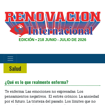
EDICIÓN • 218 JUNIO - JULIO DE 2026
Salud
¿Qué es lo que realmente enferma?
Te enferma:
Las emociones no expresadas.
Los
pensamientos negativos.
El estrés crónico.
La ansiedad
por el futuro.
La tristeza del pasado.
Los límites que no