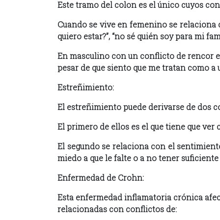
Este tramo del colon es el único cuyos conf
Cuando se vive en femenino se relaciona co
quiero estar?”, “no sé quién soy para mi fami
En masculino con un conflicto de rencor e in
pesar de que siento que me tratan como a u
Estreñimiento:
El estreñimiento puede derivarse de dos co
El primero de ellos es el que tiene que ver
El segundo se relaciona con el sentimient
miedo a que le falte o a no tener suficiente 
Enfermedad de Crohn:
Esta enfermedad inflamatoria crónica afect
relacionadas con conflictos de: