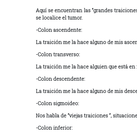
Aquí se encuentran las “grandes traicione
se localice el tumor.
-Colon ascendente:
La traición me la hace alguno de mis ascen
-Colon transverso:
La traición me la hace alguien que está e
-Colon descendente:
La traición me la hace alguno de mis desc
-Colon sigmoideo:
Nos habla de “viejas traiciones ”, situacio
-Colon inferior: