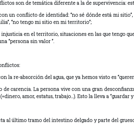
lictos son de temática diferente a la de supervivencia: está
n un conflicto de identidad: “no sé dónde está mi sitio”,
lia”, “no tengo mi sitio en mi territorio”;
justicia en el territorio, situaciones en las que tengo que
na “persona sin valor ”.
nflictos:
 con la re-absorción del agua, que ya hemos visto es “quere
o de carencia. La persona vive con una gran desconfianza 
(=dinero, amor, estatus, trabajo…). Esto la lleva a “guardar 
a al último tramo del intestino delgado y parte del grueso