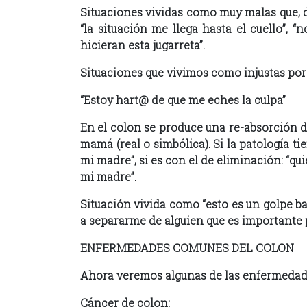
Situaciones vividas como muy malas que, d
“la situación me llega hasta el cuello”,
hicieran esta jugarreta”.
Situaciones que vivimos como injustas porq
“Estoy hart@ de que me eches la culpa”
En el colon se produce una re-absorción d
mamá (real o simbólica). Si la patología t
mi madre”, si es con el de eliminación: “q
mi madre”.
Situación vivida como “esto es un golpe ba
a separarme de alguien que es importante 
ENFERMEDADES COMUNES DEL COLON
Ahora veremos algunas de las enfermedade
Cáncer de colon: