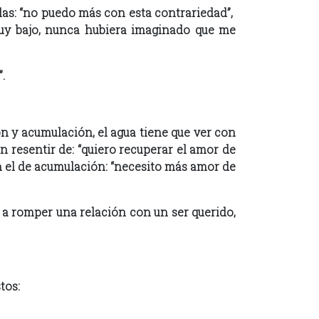
las: “no puedo más con esta contrariedad”,
 muy bajo, nunca hubiera imaginado que me
.
n y acumulación, el agua tiene que ver con
n resentir de: “quiero recuperar el amor de
on el de acumulación: “necesito más amor de
e a romper una relación con un ser querido,
tos: