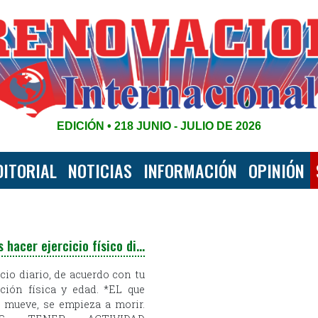
EDICIÓN • 218 JUNIO - JULIO DE 2026
DITORIAL
NOTICIAS
INFORMACIÓN
OPINIÓN
Debes hacer ejercicio físico diario
icio diario, de acuerdo con tu
ción física y edad. *EL que
 mueve, se empieza a morir.