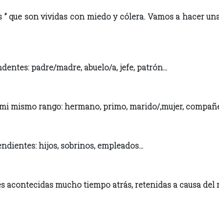
s ” que son vividas con miedo y cólera. Vamos a hacer un
dentes: padre/madre, abuelo/a, jefe, patrón…
n mi mismo rango: hermano, primo, marido/,mujer, compañe
endientes: hijos, sobrinos, empleados…
nes acontecidas mucho tiempo atrás, retenidas a causa del 