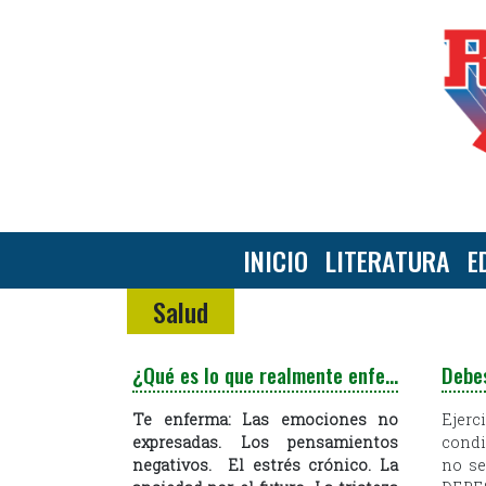
INICIO
LITERATURA
E
Salud
¿Qué es lo que realmente enferma?
Te enferma:
Las emociones no
Ejerc
expresadas.
Los pensamientos
condi
negativos.
El estrés crónico.
La
no se