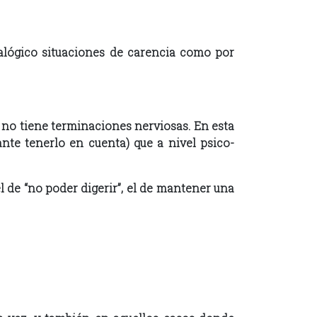
alógico situaciones de carencia como por
o no tiene terminaciones nerviosas. En esta
nte tenerlo en cuenta) que a nivel psico-
l de “no poder digerir”, el de mantener una