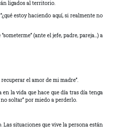
n ligados al territorio.
 “¿qué estoy haciendo aquí, si realmente no
 “someterme” (ante el jefe, padre, pareja…) a
r recuperar el amor de mi madre”.
en la vida que hace que día tras día tenga
y no soltar” por miedo a perderlo.
. Las situaciones que vive la persona están