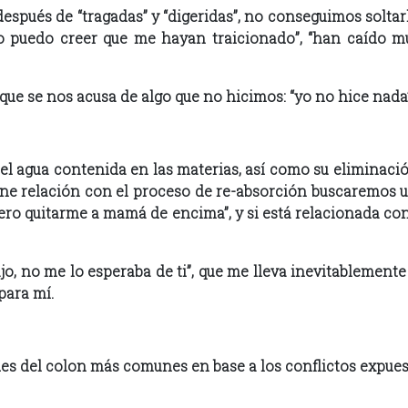
espués de “tragadas” y “digeridas”, no conseguimos soltar
 “no puedo creer que me hayan traicionado”, “han caído
ue se nos acusa de algo que no hicimos: “yo no hice nada”
el agua contenida en las materias, así como su eliminació
iene relación con el proceso de re-absorción buscaremos u
uiero quitarme a mamá de encima”, y si está relacionada c
jo, no me lo esperaba de ti”, que me lleva inevitablement
para mí.
s del colon más comunes en base a los conflictos expues