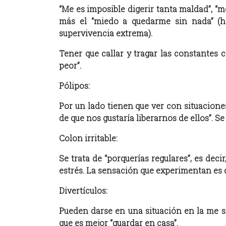
“Me es imposible digerir tanta maldad”, “m
más el “miedo a quedarme sin nada” (h
supervivencia extrema).
Tener que callar y tragar las constantes c
peor”.
Pólipos:
Por un lado tienen que ver con situaciones
de que nos gustaría liberarnos de ellos”. S
Colon irritable:
Se trata de “porquerías regulares”, es dec
estrés. La sensación que experimentan es de
Divertículos:
Pueden darse en una situación en la me s
que es mejor “guardar en casa”.