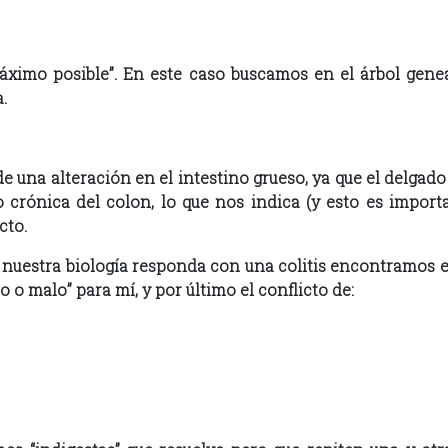
áximo posible”. En este caso buscamos en el árbol gene
.
 una alteración en el intestino grueso, ya que el delgad
rónica del colon, lo que nos indica (y esto es importa
cto.
e nuestra biología responda con una colitis encontramos e
 o malo” para mí, y por último el conflicto de: