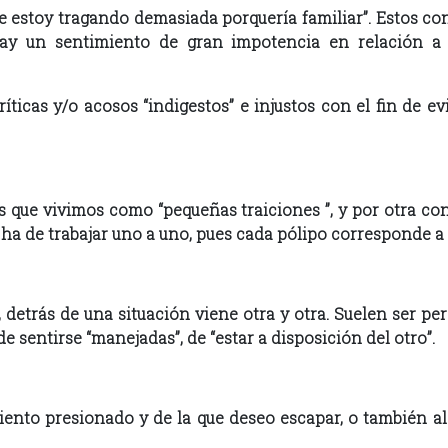
e estoy tragando demasiada porquería familiar”. Estos con
ay un sentimiento de gran impotencia en relación a
ríticas y/o acosos “indigestos” e injustos con el fin de ev
 que vivimos como “pequeñas traiciones ”, y por otra con
e ha de trabajar uno a uno, pues cada pólipo corresponde a
ir, detrás de una situación viene otra y otra. Suelen ser 
 sentirse “manejadas”, de “estar a disposición del otro”.
iento presionado y de la que deseo escapar, o también al