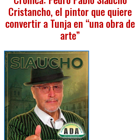
Cristancho, el pintor que quiere
convertir a Tunja en “una obra de
arte”