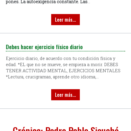
pones.
La autoexigencia constante.
Las
...
Leer más...
Debes hacer ejercicio físico diario
Ejercicio diario, de acuerdo con tu condición física y
edad. *EL que no se mueve, se empieza a morir. DEBES
TENER ACTIVIDAD MENTAL, EJERCICIOS MENTALES
*Lectura, crucigramas, aprende otro idioma,...
Leer más...
Crónica: Pedro Pablo Siauchó