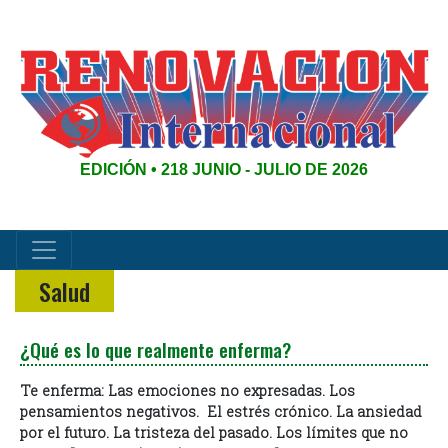
EDICIÓN • 218 JUNIO - JULIO DE 2026
Salud
¿Qué es lo que realmente enferma?
Te enferma:
Las emociones no expresadas.
Los
pensamientos negativos.
El estrés crónico.
La ansiedad
por el futuro.
La tristeza del pasado.
Los límites que no