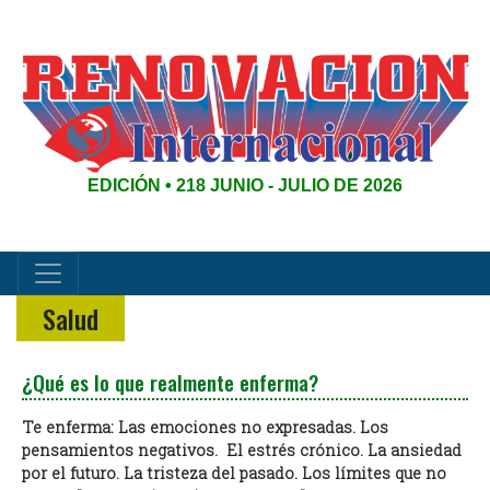
EDICIÓN • 218 JUNIO - JULIO DE 2026
Salud
¿Qué es lo que realmente enferma?
Te enferma:
Las emociones no expresadas.
Los
pensamientos negativos.
El estrés crónico.
La ansiedad
por el futuro.
La tristeza del pasado.
Los límites que no