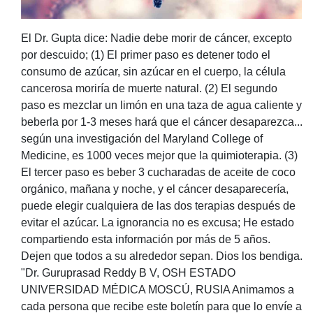
El Dr. Gupta dice: Nadie debe morir de cáncer, excepto
por descuido; (1) El primer paso es detener todo el
consumo de azúcar, sin azúcar en el cuerpo, la célula
cancerosa moriría de muerte natural. (2) El segundo
paso es mezclar un limón en una taza de agua caliente y
beberla por 1-3 meses hará que el cáncer desaparezca...
según una investigación del Maryland College of
Medicine, es 1000 veces mejor que la quimioterapia. (3)
El tercer paso es beber 3 cucharadas de aceite de coco
orgánico, mañana y noche, y el cáncer desaparecería,
puede elegir cualquiera de las dos terapias después de
evitar el azúcar. La ignorancia no es excusa; He estado
compartiendo esta información por más de 5 años.
Dejen que todos a su alrededor sepan. Dios los bendiga.
"Dr. Guruprasad Reddy B V, OSH ESTADO
UNIVERSIDAD MÉDICA MOSCÚ, RUSIA Animamos a
cada persona que recibe este boletín para que lo envíe a