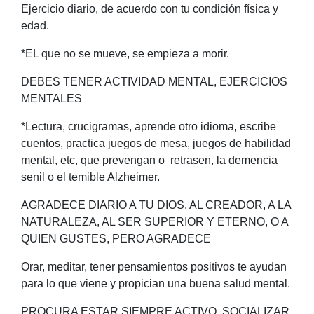
Ejercicio diario, de acuerdo con tu condición física y
edad.
*EL que no se mueve, se empieza a morir.
DEBES TENER ACTIVIDAD MENTAL, EJERCICIOS
MENTALES
*Lectura, crucigramas, aprende otro idioma, escribe
cuentos, practica juegos de mesa, juegos de habilidad
mental, etc, que prevengan o retrasen, la demencia
senil o el temible Alzheimer.
AGRADECE DIARIO A TU DIOS, AL CREADOR, A LA
NATURALEZA, AL SER SUPERIOR Y ETERNO, O A
QUIEN GUSTES, PERO AGRADECE
Orar, meditar, tener pensamientos positivos te ayudan
para lo que viene y propician una buena salud mental.
PROCURA ESTAR SIEMPRE ACTIVO, SOCIALIZAR