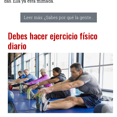
das. Ella ya está mimada.
Leer más: ¿Sabes por qué la gente...
Debes hacer ejercicio físico
diario