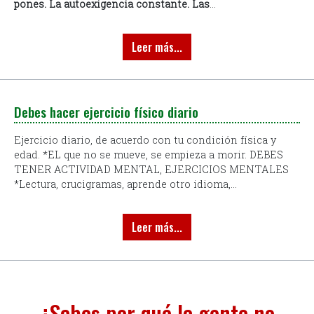
pones.
La autoexigencia constante.
Las
...
Leer más...
Debes hacer ejercicio físico diario
Ejercicio diario, de acuerdo con tu condición física y
edad. *EL que no se mueve, se empieza a morir. DEBES
TENER ACTIVIDAD MENTAL, EJERCICIOS MENTALES
*Lectura, crucigramas, aprende otro idioma,...
Leer más...
¿Sabes por qué la gente no