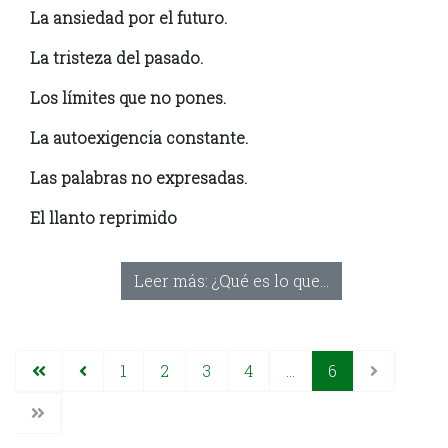
La ansiedad por el futuro.
La tristeza del pasado.
Los límites que no pones.
La autoexigencia constante.
Las palabras no expresadas.
El llanto reprimido
Leer más: ¿Qué es lo que...
1
2
3
4
...
6