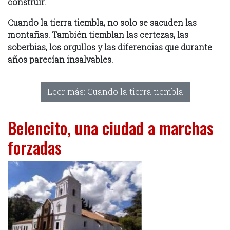
construir.
Cuando la tierra tiembla, no solo se sacuden las
montañas. También tiemblan las certezas, las
soberbias, los orgullos y las diferencias que durante
años parecían insalvables.
Leer más: Cuando la tierra tiembla
Belencito, una ciudad a marchas
forzadas