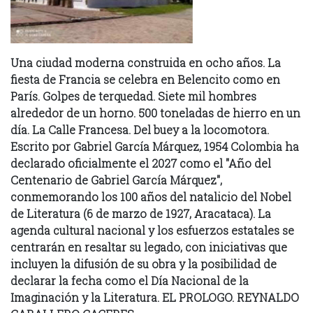
Una ciudad moderna construida en ocho años. La
fiesta de Francia se celebra en Belencito como en
París. Golpes de terquedad. Siete mil hombres
alrededor de un horno. 500 toneladas de hierro en un
día. La Calle Francesa. Del buey a la locomotora.
Escrito por Gabriel García Márquez, 1954 Colombia ha
declarado oficialmente el 2027 como el "Año del
Centenario de Gabriel García Márquez",
conmemorando los 100 años del natalicio del Nobel
de Literatura (6 de marzo de 1927, Aracataca). La
agenda cultural nacional y los esfuerzos estatales se
centrarán en resaltar su legado, con iniciativas que
incluyen la difusión de su obra y la posibilidad de
declarar la fecha como el Día Nacional de la
Imaginación y la Literatura. EL PROLOGO. REYNALDO