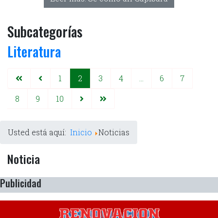
Subcategorías
Literatura
1
2
3
4
...
6
7
8
9
10
Usted está aquí:
Inicio
Noticias
Noticia
Publicidad