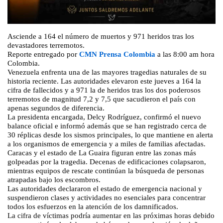
Asciende a 164 el número de muertos y 971 heridos tras los
devastadores terremotos.
Reporte entregado por
CMN Prensa Colombia
a las 8:00 am hora
Colombia.
Venezuela enfrenta una de las mayores tragedias naturales de su
historia reciente. Las autoridades elevaron este jueves a 164 la
cifra de fallecidos y a 971 la de heridos tras los dos poderosos
terremotos de magnitud 7,2 y 7,5 que sacudieron el país con
apenas segundos de diferencia.
La presidenta encargada, Delcy Rodríguez, confirmó el nuevo
balance oficial e informó además que se han registrado cerca de
30 réplicas desde los sismos principales, lo que mantiene en alerta
a los organismos de emergencia y a miles de familias afectadas.
Caracas y el estado de La Guaira figuran entre las zonas más
golpeadas por la tragedia. Decenas de edificaciones colapsaron,
mientras equipos de rescate continúan la búsqueda de personas
atrapadas bajo los escombros.
Las autoridades declararon el estado de emergencia nacional y
suspendieron clases y actividades no esenciales para concentrar
todos los esfuerzos en la atención de los damnificados.
La cifra de víctimas podría aumentar en las próximas horas debido