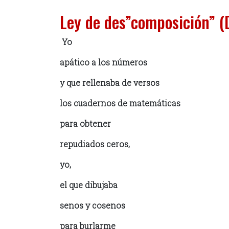
Ley de des”composición” (D
Yo
apático a los números
y que rellenaba de versos
los cuadernos de matemáticas
para obtener
repudiados ceros,
yo,
el que dibujaba
senos y cosenos
para burlarme