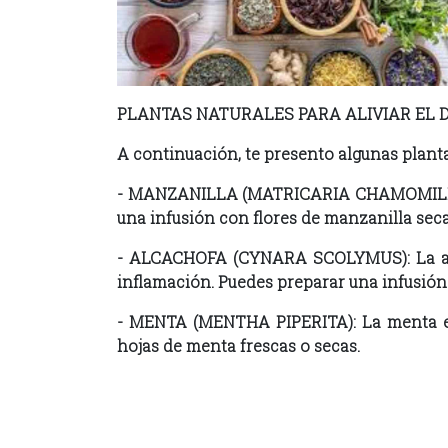
PLANTAS NATURALES PARA ALIVIAR EL 
A continuación, te presento algunas plantas
- MANZANILLA (MATRICARIA CHAMOMILLA): L
una infusión con flores de manzanilla seca
- ALCACHOFA (CYNARA SCOLYMUS): La alcac
inflamación. Puedes preparar una infusión
- MENTA (MENTHA PIPERITA): La menta es 
hojas de menta frescas o secas.