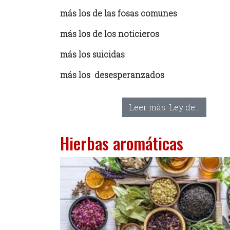
más los de las fosas comunes
más los de los noticieros
más los suicidas
más los desesperanzados
Leer más: Ley de...
Hierbas aromáticas