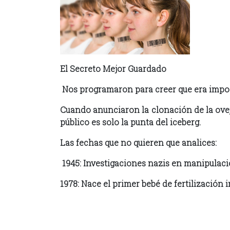
El Secreto Mejor Guardado
Nos programaron para creer que era impos
Cuando anunciaron la clonación de la oveja
público es solo la punta del iceberg.
Las fechas que no quieren que analices:
1945: Investigaciones nazis en manipulac
1978: Nace el primer bebé de fertilización 