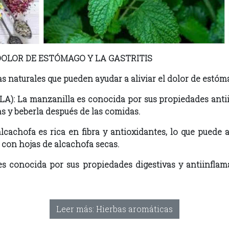
DOLOR DE ESTÓMAGO Y LA GASTRITIS
 naturales que pueden ayudar a aliviar el dolor de estómag
a manzanilla es conocida por sus propiedades antiinf
s y beberla después de las comidas.
hofa es rica en fibra y antioxidantes, lo que puede ay
 con hojas de alcachofa secas.
conocida por sus propiedades digestivas y antiinflama
Leer más: Hierbas aromáticas