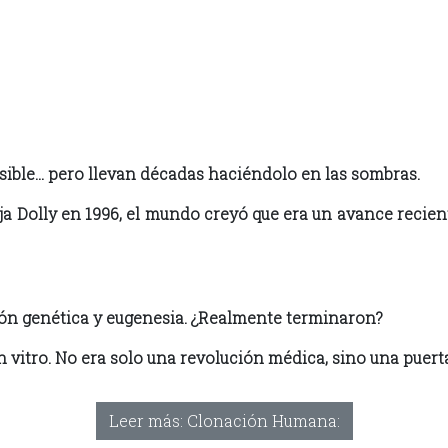
ible… pero llevan décadas haciéndolo en las sombras.
 Dolly en 1996, el mundo creyó que era un avance reciente
ión genética y eugenesia. ¿Realmente terminaron?
in vitro. No era solo una revolución médica, sino una puer
Leer más: Clonación Humana: