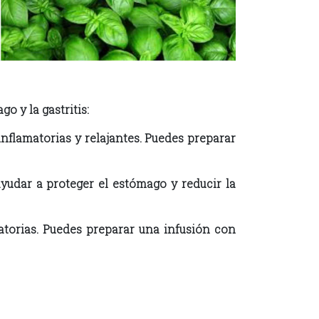
o y la gastritis:
lamatorias y relajantes. Puedes preparar
udar a proteger el estómago y reducir la
torias. Puedes preparar una infusión con