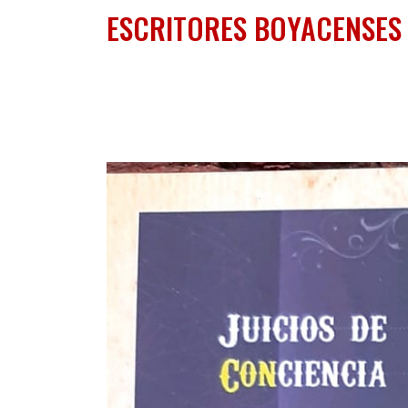
ESCRITORES BOYACENSES